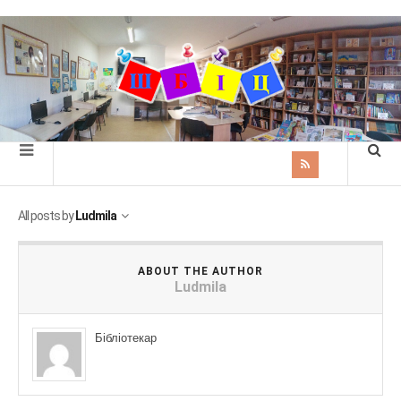
All posts by
Ludmila
ABOUT THE AUTHOR
Ludmila
Бібліотекар