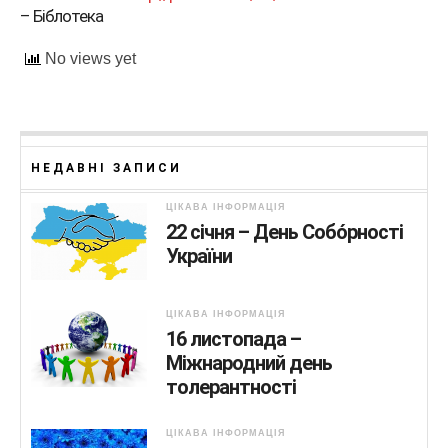
– Біблотека
No views yet
НЕДАВНІ ЗАПИСИ
ЦІКАВА ІНФОРМАЦІЯ
22 січня – День Собо́рності
України
ЦІКАВА ІНФОРМАЦІЯ
16 листопада –
Міжнародний день
толерантності
ЦІКАВА ІНФОРМАЦІЯ