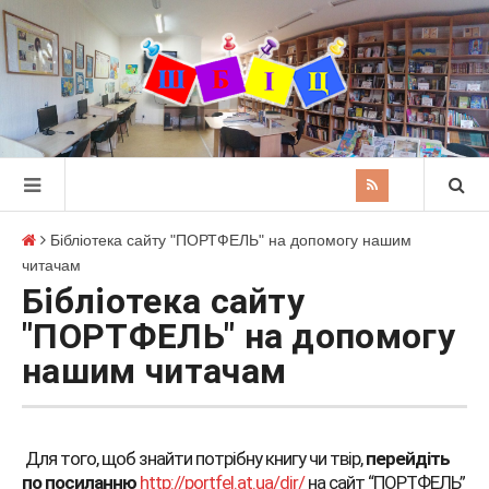
Бібліотека сайту "ПОРТФЕЛЬ" на допомогу нашим
читачам
Бібліотека сайту
"ПОРТФЕЛЬ" на допомогу
нашим читачам
Для того, щоб знайти потрібну книгу чи твір,
перейдіть
по
посиланню
http://portfel.at.ua/dir/
на сайт “ПОРТФЕЛЬ”