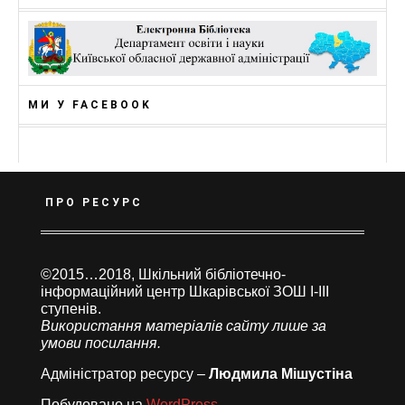
МИ У FACEBOOK
ПРО РЕСУРС
©2015…2018, Шкільний бібліотечно-
інформаційний центр Шкарівської ЗОШ І-ІІІ
ступенів.
Використання матеріалів сайту лише за
умови посилання.
Адміністратор ресурсу –
Людмила Мішустіна
Побудовано на
WordPress