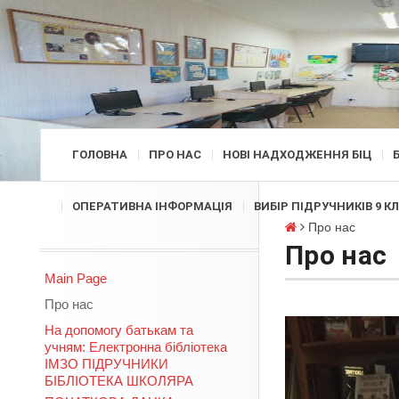
ГОЛОВНА
ПРО НАС
НОВІ НАДХОДЖЕННЯ БІЦ
ОПЕРАТИВНА ІНФОРМАЦІЯ
ВИБІР ПІДРУЧНИКІВ 9 К
Про нас
Про нас
Main Page
Про нас
На допомогу батькам та
учням: Електронна бібліотека
ІМЗО ПІДРУЧНИКИ
БІБЛІОТЕКА ШКОЛЯРА