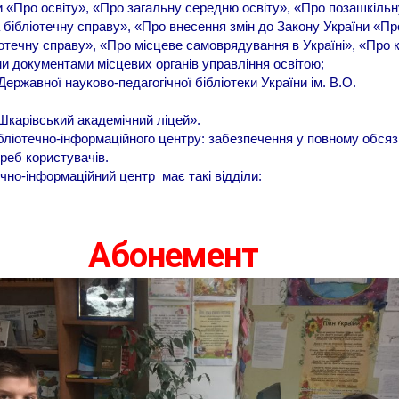
и «Про освіту», «Про загальну середню освіту», «Про позашкільн
а бібліотечну справу», «Про внесення змін до Закону України «Пр
ліотечну справу», «Про місцеве самоврядування в Україні», «Про 
и документами місцевих органів управління освітою;
ержавної науково-педагогічної бібліотеки України ім. В.О.
карівський академічний ліцей».
бліотечно-інформаційного центру: забезпечення у повному обсяз
реб користувачів.
чно-інформаційний центр має такі відділи:
Абонемент