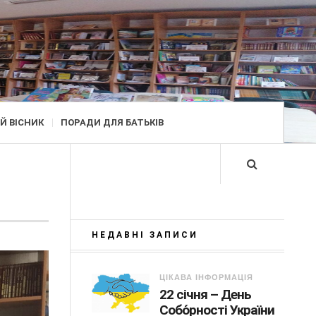
Й ВІСНИК
ПОРАДИ ДЛЯ БАТЬКІВ
НЕДАВНІ ЗАПИСИ
ЦІКАВА ІНФОРМАЦІЯ
22 січня – День
Собо́рності України