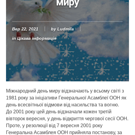
миру
Вер 22, 2021
by
Ludmila
in
Цікава інформація
Міжнародний день миру відзначають у всьому світі з
1981 року за ініціативи Генеральної Асамблеї ООН як
день всесвітньої відмови від насильства та вогню.
До 2001 року цей день відзначали кожен третій
вівторок вересня, у день відкриття чергової сесії ООН.
Проте, у резолюції від 7 вересня 2001 року
Генеральна Асамблея ООН прийняла постанову, за