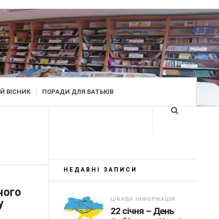
Й ВІСНИК
ПОРАДИ ДЛЯ БАТЬКІВ
НЕДАВНІ ЗАПИСИ
чого
ЦІКАВА ІНФОРМАЦІЯ
у
22 січня – День