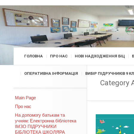
ГОЛОВНА
ПРО НАС
НОВІ НАДХОДЖЕННЯ БІЦ
ОПЕРАТИВНА ІНФОРМАЦІЯ
ВИБІР ПІДРУЧНИКІВ 9 К
Category 
Main Page
Про нас
На допомогу батькам та
учням: Електронна бібліотека
ІМЗО ПІДРУЧНИКИ
БІБЛІОТЕКА ШКОЛЯРА