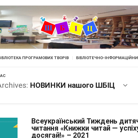
БІБЛІОТЕКА ПРОГРАМОВИХ ТВОРІВ
БІБЛІОТЕЧНО-ІНФОРМАЦІЙНИ
ЛАС
Archives:
НОВИНКИ нашого ШБІЦ
Всеукраїнський Тиждень дитя
читання «Книжки читай — успіх
досягай!» – 2021