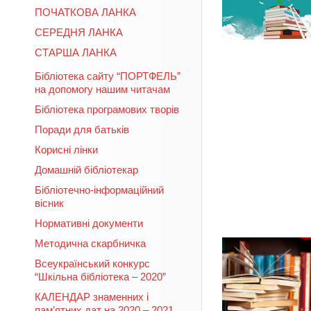
ПОЧАТКОВА ЛАНКА
СЕРЕДНЯ ЛАНКА
СТАРША ЛАНКА
Бібліотека сайту “ПОРТФЕЛЬ”
на допомогу нашим читачам
Бібліотека програмових творів
Поради для батьків
Корисні лінки
Домашній бібліотекар
Бібліотечно-інформаційний
вісник
Нормативні документи
Методична скарбничка
Всеукраїнський конкурс
“Шкільна бібліотека – 2020”
КАЛЕНДАР знаменних і
пам’ятних дат на 2020 – 2021