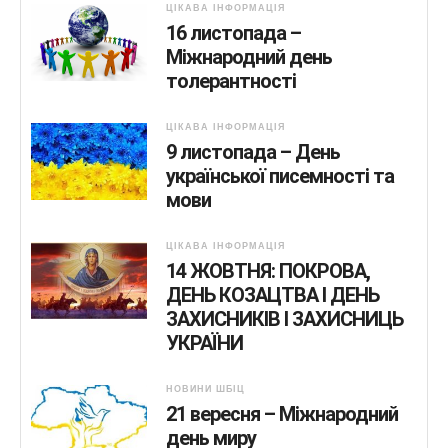
ЦІКАВА ІНФОРМАЦІЯ
16 листопада –
Міжнародний день
толерантності
ЦІКАВА ІНФОРМАЦІЯ
9 листопада – День
української писемності та
мови
ЦІКАВА ІНФОРМАЦІЯ
14 ЖОВТНЯ: ПОКРОВА,
ДЕНЬ КОЗАЦТВА І ДЕНЬ
ЗАХИСНИКІВ І ЗАХИСНИЦЬ
УКРАЇНИ
НОВИНИ ШБІЦ
21 вересня – Міжнародний
день миру