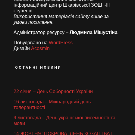
інформаційний центр Шкарівської ЗОШ І-ІІІ
ступенів.
Використання матеріалів сайту лише за
умови посилання.
Адміністратор ресурсу –
Людмила Мішустіна
Побудовано на
WordPress
Дизайн
Acosmin
ОСТАННІ НОВИНИ
22 січня – День Собо́рності України
16 листопада – Міжнародний день
толерантності
9 листопада – День української писемності та
мови
14 ЖОВТНЯ: ПОКРОВА, ДЕНЬ КОЗАЦТВА І