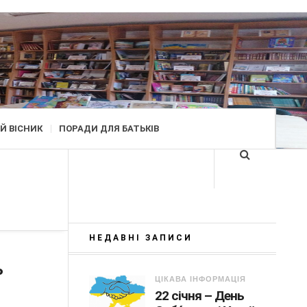
Й ВІСНИК
ПОРАДИ ДЛЯ БАТЬКІВ
НЕДАВНІ ЗАПИСИ
ь
ЦІКАВА ІНФОРМАЦІЯ
22 січня – День