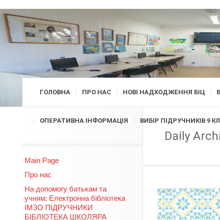
ГОЛОВНА
ПРО НАС
НОВІ НАДХОДЖЕННЯ БІЦ
ОПЕРАТИВНА ІНФОРМАЦІЯ
ВИБІР ПІДРУЧНИКІВ 9 К
Daily Arch
Main Page
Про нас
На допомогу батькам та
учням: Електронна бібліотека
ІМЗО ПІДРУЧНИКИ
БІБЛІОТЕКА ШКОЛЯРА