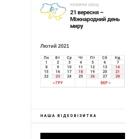
НОВИНИ ШБІЦ
21 вересня –
Міжнародний день
миру
Лютий 2021
Пн
Вт
Ср
Чт
Пт
Сб
Нд
1
2
3
4
5
6
7
8
9
10
11
12
13
14
15
16
17
18
19
20
21
22
23
24
25
26
27
28
« ГРУ
БЕР »
НАША ВІДЕОВІЗИТКА