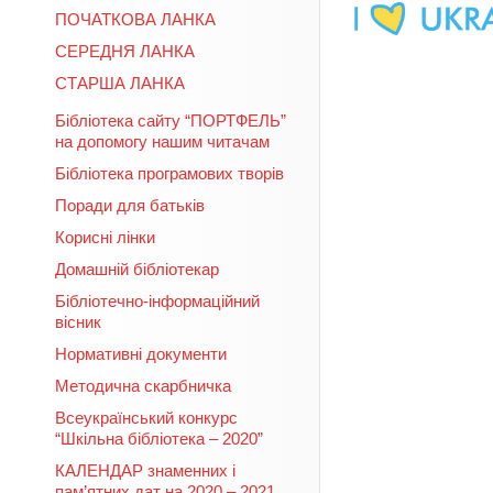
ПОЧАТКОВА ЛАНКА
СЕРЕДНЯ ЛАНКА
СТАРША ЛАНКА
Бібліотека сайту “ПОРТФЕЛЬ”
на допомогу нашим читачам
Бібліотека програмових творів
Поради для батьків
Корисні лінки
Домашній бібліотекар
Бібліотечно-інформаційний
вісник
Нормативні документи
Методична скарбничка
Всеукраїнський конкурс
“Шкільна бібліотека – 2020”
КАЛЕНДАР знаменних і
пам’ятних дат на 2020 – 2021